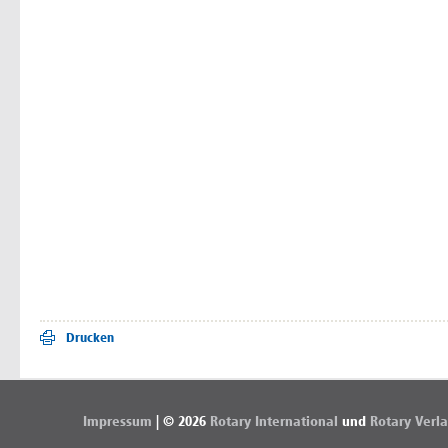
Drucken
Impressum
| © 2026
Rotary International
und
Rotary Verl